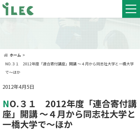
ホーム
>
NO.３１ 2012年度「連合寄付講座」開講 ～４月から同志社大学と一橋大学
で～ほか
2012年4月5日
NO.３１ 2012年度「連合寄付講
座」開講 ～４月から同志社大学と
一橋大学で～ほか